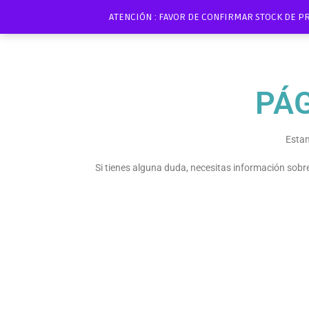
ATENCIÓN : FAVOR DE CONFIRMAR STOCK DE P
PÁ
Estam
Si tienes alguna duda, necesitas información sob