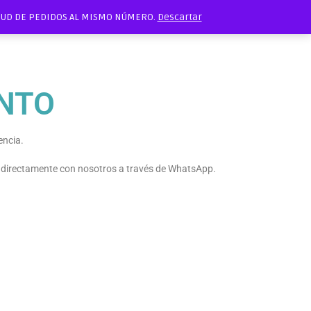
ITUD DE PEDIDOS AL MISMO NÚMERO.
Descartar
NTO
encia.
e directamente con nosotros a través de WhatsApp.