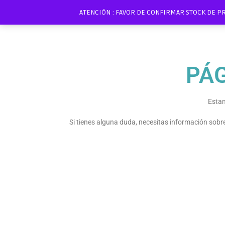
ATENCIÓN : FAVOR DE CONFIRMAR STOCK DE P
PÁ
Estam
Si tienes alguna duda, necesitas información sob