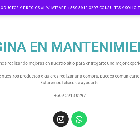
RODUCTOS Y PRECIOS AL WHATSAPP +569 5918 0297 CONSULTAS Y SOLIC
GINA EN MANTENIMIE
os realizando mejoras en nuestro sitio para entregarte una mejor experi
re nuestros productos o quieres realizar una compra, puedes comunicart
Estaremos felices de ayudarte.
+569 5918 0297