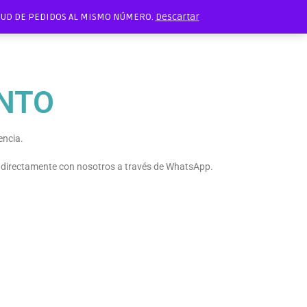
ITUD DE PEDIDOS AL MISMO NÚMERO.
Descartar
NTO
encia.
e directamente con nosotros a través de WhatsApp.