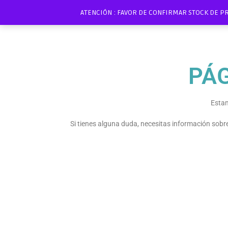
ATENCIÓN : FAVOR DE CONFIRMAR STOCK DE P
PÁ
Estam
Si tienes alguna duda, necesitas información sob