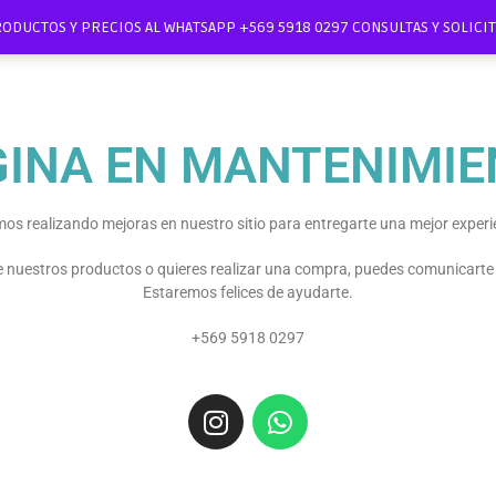
RODUCTOS Y PRECIOS AL WHATSAPP +569 5918 0297 CONSULTAS Y SOLIC
GINA EN MANTENIMIE
os realizando mejoras en nuestro sitio para entregarte una mejor experi
re nuestros productos o quieres realizar una compra, puedes comunicart
Estaremos felices de ayudarte.
+569 5918 0297