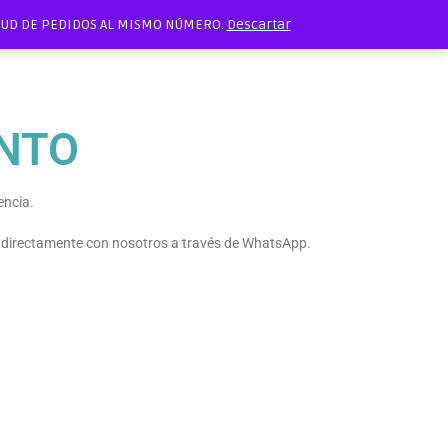
ITUD DE PEDIDOS AL MISMO NÚMERO.
Descartar
NTO
encia.
e directamente con nosotros a través de WhatsApp.