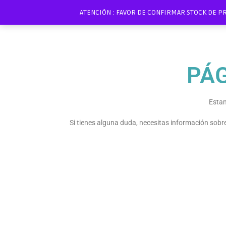
ATENCIÓN : FAVOR DE CONFIRMAR STOCK DE P
PÁ
Estam
Si tienes alguna duda, necesitas información sob