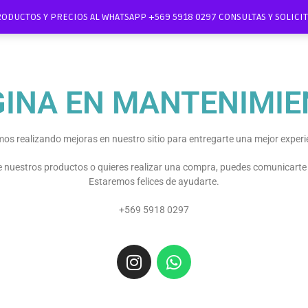
RODUCTOS Y PRECIOS AL WHATSAPP +569 5918 0297 CONSULTAS Y SOLIC
GINA EN MANTENIMIE
os realizando mejoras en nuestro sitio para entregarte una mejor experi
re nuestros productos o quieres realizar una compra, puedes comunicart
Estaremos felices de ayudarte.
+569 5918 0297