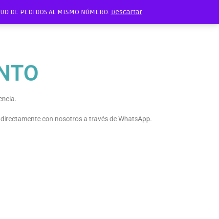
ITUD DE PEDIDOS AL MISMO NÚMERO.
Descartar
NTO
encia.
e directamente con nosotros a través de WhatsApp.