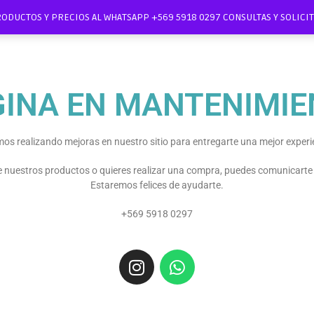
RODUCTOS Y PRECIOS AL WHATSAPP +569 5918 0297 CONSULTAS Y SOLIC
GINA EN MANTENIMIE
os realizando mejoras en nuestro sitio para entregarte una mejor experi
re nuestros productos o quieres realizar una compra, puedes comunicart
Estaremos felices de ayudarte.
+569 5918 0297