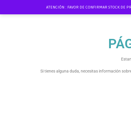
ATENCIÓN : FAVOR DE CONFIRMAR STOCK DE P
PÁ
Estam
Si tienes alguna duda, necesitas información sob