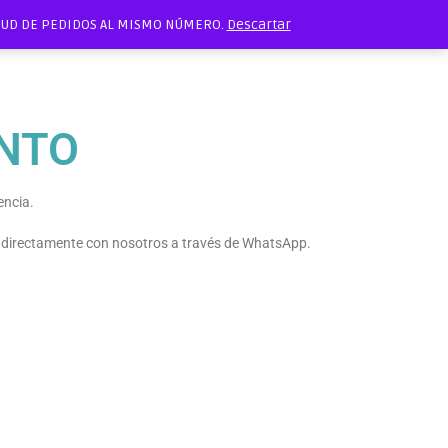
ITUD DE PEDIDOS AL MISMO NÚMERO.
Descartar
NTO
encia.
e directamente con nosotros a través de WhatsApp.