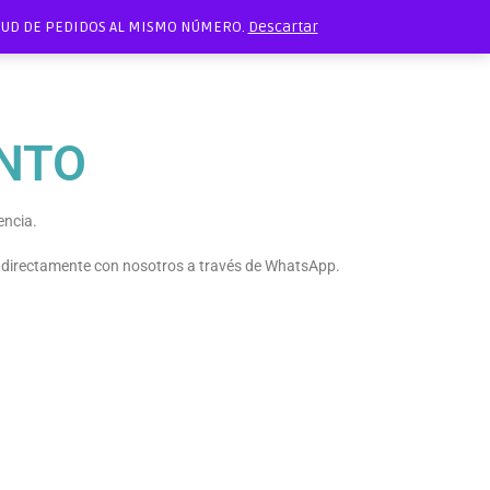
ITUD DE PEDIDOS AL MISMO NÚMERO.
Descartar
NTO
encia.
e directamente con nosotros a través de WhatsApp.