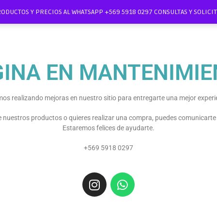
RODUCTOS Y PRECIOS AL WHATSAPP +569 5918 0297 CONSULTAS Y SOLIC
GINA EN MANTENIMIE
os realizando mejoras en nuestro sitio para entregarte una mejor experi
re nuestros productos o quieres realizar una compra, puedes comunicart
Estaremos felices de ayudarte.
+569 5918 0297