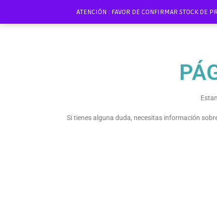
ATENCIÓN : FAVOR DE CONFIRMAR STOCK DE P
PÁ
Estam
Si tienes alguna duda, necesitas información sob