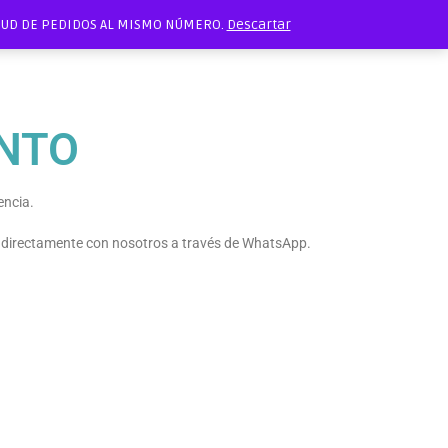
ITUD DE PEDIDOS AL MISMO NÚMERO.
Descartar
NTO
encia.
e directamente con nosotros a través de WhatsApp.