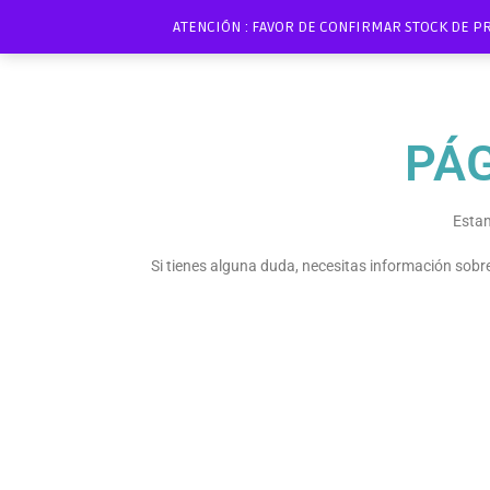
ATENCIÓN : FAVOR DE CONFIRMAR STOCK DE P
PÁ
Estam
Si tienes alguna duda, necesitas información sob