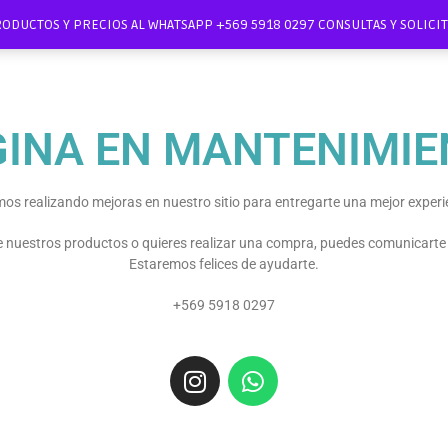
RODUCTOS Y PRECIOS AL WHATSAPP +569 5918 0297 CONSULTAS Y SOLIC
GINA EN MANTENIMIE
os realizando mejoras en nuestro sitio para entregarte una mejor experi
re nuestros productos o quieres realizar una compra, puedes comunicart
Estaremos felices de ayudarte.
+569 5918 0297