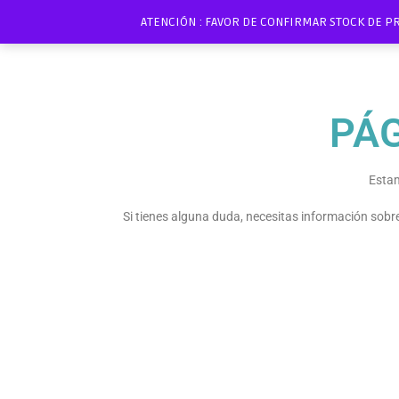
ATENCIÓN : FAVOR DE CONFIRMAR STOCK DE P
PÁ
Estam
Si tienes alguna duda, necesitas información sob