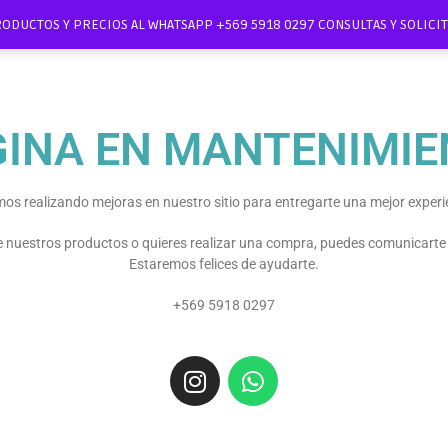
RODUCTOS Y PRECIOS AL WHATSAPP +569 5918 0297 CONSULTAS Y SOLIC
GINA EN MANTENIMIE
os realizando mejoras en nuestro sitio para entregarte una mejor experi
re nuestros productos o quieres realizar una compra, puedes comunicart
Estaremos felices de ayudarte.
+569 5918 0297