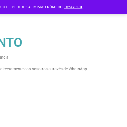
ITUD DE PEDIDOS AL MISMO NÚMERO.
Descartar
NTO
encia.
e directamente con nosotros a través de WhatsApp.